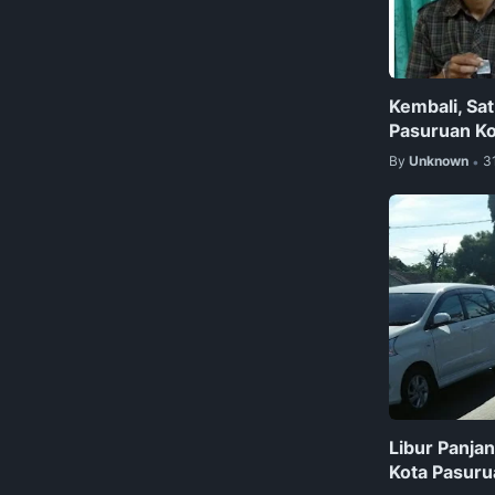
Kembali, Sa
Pasuruan Ko
By
Unknown
3
•
Libur Panjan
Kota Pasuru