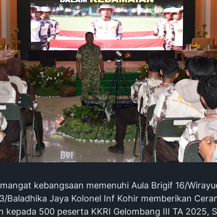
emangat kebangsaan memenuhi Aula Brigif 16/Wirayu
/Baladhika Jaya Kolonel Inf Kohir memberikan Cer
 kepada 500 peserta KKRI Gelombang III TA 2025, 