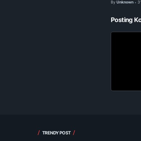
By
Unknown
3
•
Posting K
TRENDY POST