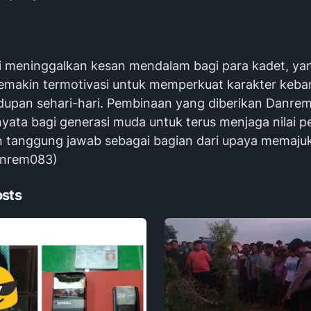
ni meninggalkan kesan mendalam bagi para kadet, ya
makin termotivasi untuk memperkuat karakter keb
dupan sehari-hari. Pembinaan yang diberikan Danre
yata bagi generasi muda untuk terus menjaga nilai p
dan tanggung jawab sebagai bagian dari upaya memaju
enrem083)
osts