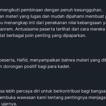
 mengikuti pembinaan dengan penuh kesungguhan.
n materi yang lugas dan mudah dipahami membuat 
u menangkap inti dari penekanan nilai kebangsaan 
Danrem. Antusiasme peserta terlihat dari cara merek
at berbagai poin penting yang dipaparkan.
 peserta, Hafid, menyampaikan bahwa materi yang di
 dorongan positif bagi para kadet.
a lebih percaya diri untuk berkontribusi bagi bangsa
membuka wawasan kami tentang pentingnya menjaga
 ujarnya.