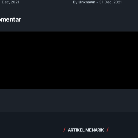
1 Dec, 2021
By
Unknown
31 Dec, 2021
•
omentar
ARTIKEL MENARIK