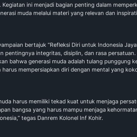
). Kegiatan ini menjadi bagian penting dalam memper
nerasi muda melalui materi yang relevan dan inspirati
ampaian bertajuk “Refleksi Diri untuk Indonesia Jay
pentingnya integritas, disiplin, dan rasa persatuan. 
an bahwa generasi muda adalah tulang punggung k
 harus mempersiapkan diri dengan mental yang kok
muda harus memiliki tekad kuat untuk menjaga persat
apan bangsa yang harus mampu menjaga kehormatan 
nesia,” tegas Danrem Kolonel Inf Kohir.