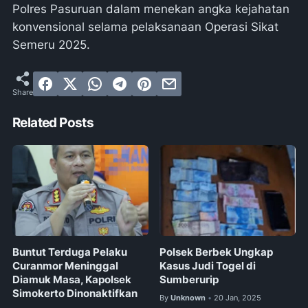
Polres Pasuruan dalam menekan angka kejahatan
konvensional selama pelaksanaan Operasi Sikat
Semeru 2025.
Related Posts
Buntut Terduga Pelaku
Polsek Berbek Ungkap
Curanmor Meninggal
Kasus Judi Togel di
Diamuk Masa, Kapolsek
Sumberurip
Simokerto Dinonaktifkan
By
Unknown
20 Jan, 2025
•