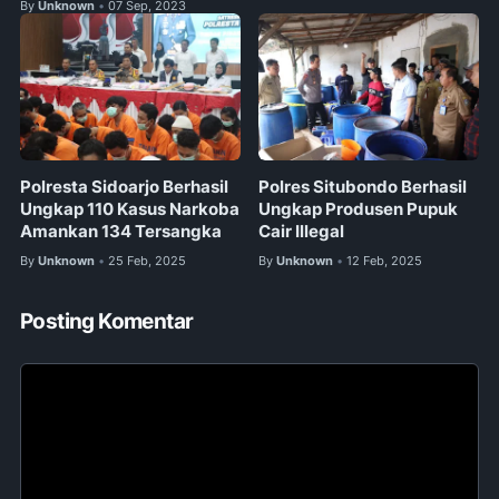
By
Unknown
07 Sep, 2023
•
Polresta Sidoarjo Berhasil
Polres Situbondo Berhasil
Ungkap 110 Kasus Narkoba
Ungkap Produsen Pupuk
Amankan 134 Tersangka
Cair Illegal
By
Unknown
25 Feb, 2025
By
Unknown
12 Feb, 2025
•
•
Posting Komentar