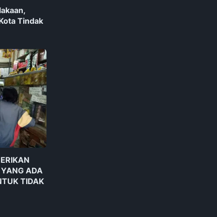
lakaan,
Kota Tindak
BERIKAN
 YANG ADA
NTUK TIDAK