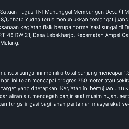
Satuan Tugas TNI Manunggal Membangun Desa (TM
8/Udhata Yudha terus menunjukkan semangat juang 
sanaan kegiatan fisik berupa normalisasi sungai di 
 RT 48 RW 21, Desa Lebakharjo, Kecamatan Ampel Ga
 Malang.
alisasi sungai ini memiliki total panjang mencapai 1.
hari ini telah mencapai progres 750 meter atau sekit
 target yang ditetapkan. Kegiatan ini bertujuan untuk
r aliran air, mencegah banjir saat musim hujan, ser
n fungsi irigasi bagi lahan pertanian masyarakat sek