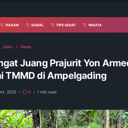
RAGAM
SOSIAL
TIPS SEHAT
WISATA
Jatim
News
gat Juang Prajurit Yon Arme
i TMMD di Ampelgading
Okt, 2025
•
0
•
1
min read