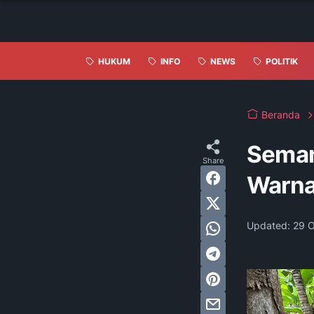
HUKUM
INFO
NEWS
POLITIK
Beranda
Seman
Warna
Updated:
29 