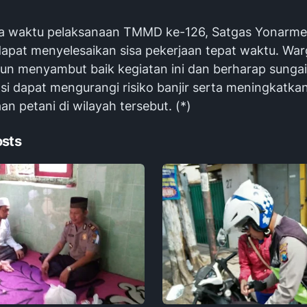
a waktu pelaksanaan TMMD ke-126, Satgas Yonarme
 dapat menyelesaikan sisa pekerjaan tepat waktu. Wa
un menyambut baik kegiatan ini dan berharap sungai
si dapat mengurangi risiko banjir serta meningkatka
an petani di wilayah tersebut. (*)
osts