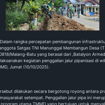
alam rangka percepatan pembangunan infrastruktu
 anggota Satgas TNI Manunggal Membangun Desa (
0818/Malang-Batu yang berasal dari ,Batalyon Armed
aksanakan kegiatan penggalian jalur pipanisasi di wi
MD, Jumat (10/10/2025).
rsebut dilakukan secara bergotong royong antara pra
masyarakat setempat. Penggalian jalur pipa ini meru
i program utama TMMD yang bertujuan untuk menyal