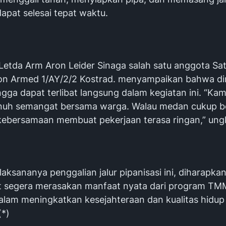
apat selesai tepat waktu.
Letda Arm Aron Leider Sinaga salah satu anggota 
yon Armed 1/AY/2/2 Kostrad. menyampaikan bahwa di
ga dapat terlibat langsung dalam kegiatan ini. “Kam
uh semangat bersama warga. Walau medan cukup be
ebersamaan membuat pekerjaan terasa ringan,” ung
aksananya penggalian jalur pipanisasi ini, diharapka
 segera merasakan manfaat nyata dari program TM
alam meningkatkan kesejahteraan dan kualitas hidup 
(*)