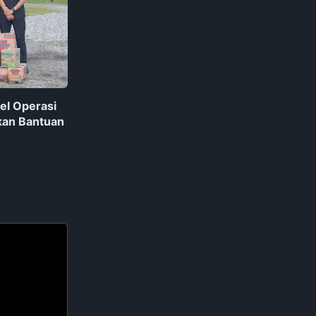
el Operasi
kan Bantuan