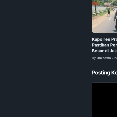
Kapolres Pr
Pastikan Pe
Besar di Jal
By
Unknown
2
•
Posting K