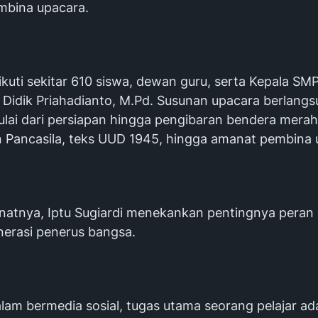
mbina upacara.
ikuti sekitar 610 siswa, dewan guru, serta Kepala SM
 Didik Priahadianto, M.Pd. Susunan upacara berlang
ulai dari persiapan hingga pengibaran bendera merah
Pancasila, teks UUD 1945, hingga amanat pembina 
atnya, Iptu Sugiardi menekankan pentingnya peran 
nerasi penerus bangsa.
alam bermedia sosial, tugas utama seorang pelajar ada