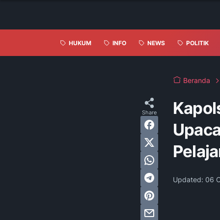
HUKUM
INFO
NEWS
POLITIK
Beranda
Kapol
Upaca
Pelaja
Updated:
06 