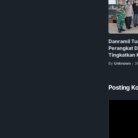
Danramil Tu
Perangkat D
Tingkatkan
By
Unknown
3
•
Posting K