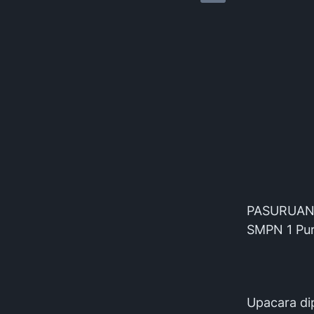
PASURUAN –
SMPN 1 Pur
Upacara dip