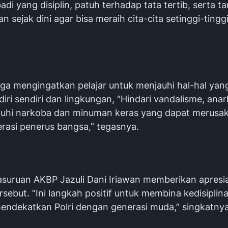
badi yang disiplin, patuh terhadap tata tertib, serta 
an sejak dini agar bisa meraih cita-cita setinggi-tingg
uga mengingatkan pelajar untuk menjauhi hal-hal yan
iri sendiri dan lingkungan, “Hindari vandalisme, anar
a jauhi narkoba dan minuman keras yang dapat merusa
rasi penerus bangsa,” tegasnya.
asuruan AKBP Jazuli Dani Iriawan memberikan apresia
rsebut. “Ini langkah positif untuk membina kedisiplina
mendekatkan Polri dengan generasi muda,” singkatnya