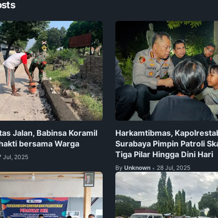
osts
as Jalan, Babinsa Koramil
Harkamtibmas, Kapolresta
Bhakti bersama Warga
Surabaya Pimpin Patroli Sk
Tiga Pilar Hingga Dini Hari
7 Jul, 2025
By
Unknown
28 Jul, 2025
•