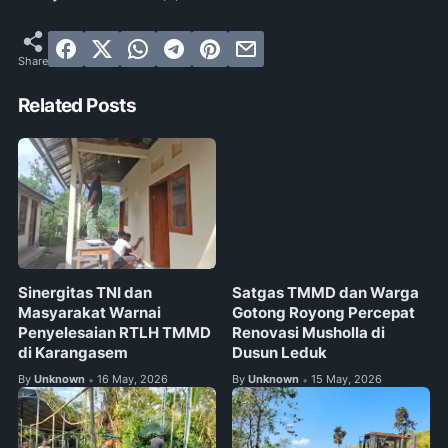
Related Posts
Sinergitas TNI dan
Satgas TMMD dan Warga
Masyarakat Warnai
Gotong Royong Percepat
Penyelesaian RTLH TMMD
Renovasi Musholla di
di Karangasem
Dusun Leduk
By
Unknown
16 May, 2026
By
Unknown
15 May, 2026
•
•