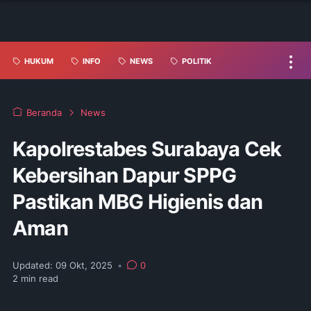
HUKUM
INFO
NEWS
POLITIK
Beranda
News
Kapolrestabes Surabaya Cek
Kebersihan Dapur SPPG
Pastikan MBG Higienis dan
Aman
Updated:
09 Okt, 2025
•
0
2
min read