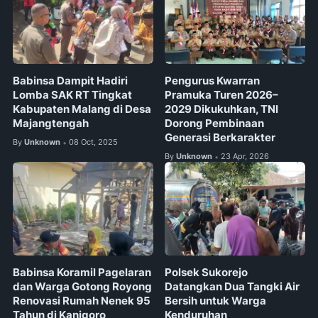
Babinsa Dampit Hadiri
Pengurus Kwarran
Lomba SAK RT Tingkat
Pramuka Turen 2026–
Kabupaten Malang di Desa
2029 Dikukuhkan, TNI
Majangtengah
Dorong Pembinaan
Generasi Berkarakter
By
Unknown
08 Oct, 2025
•
By
Unknown
23 Apr, 2026
•
Babinsa Koramil Pagelaran
Polsek Sukorejo
dan Warga Gotong Royong
Datangkan Dua Tangki Air
Renovasi Rumah Nenek 95
Bersih untuk Warga
Tahun di Kanigoro
Kenduruhan