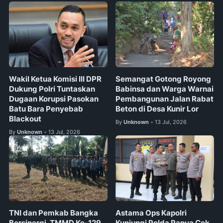
Wakil Ketua Komisi III DPR
Semangat Gotong Royong
Dukung Polri Tuntaskan
Babinsa dan Warga Warnai
Dugaan Korupsi Pasokan
Pembangunan Jalan Rabat
Batu Bara Penyebab
Beton di Desa Kunir Lor
Blackout
By
Unknown
13 Jul, 2026
•
By
Unknown
13 Jul, 2026
•
TNI dan Pemkab Bangka
Astama Ops Kapolri