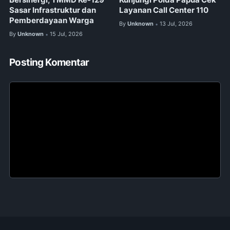
Bersinergi, TMMD Ke-129
Kunjungi Polda Papua Cek
Sasar Infrastruktur dan
Layanan Call Center 110
Pemberdayaan Warga
By
Unknown
13 Jul, 2026
•
By
Unknown
15 Jul, 2026
•
Posting Komentar