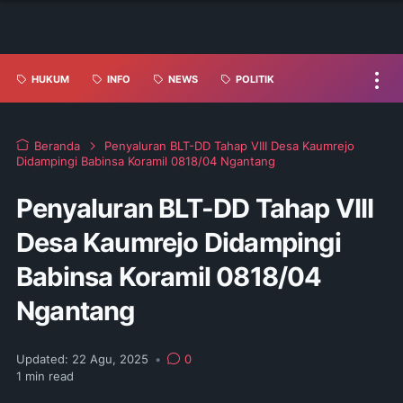
HUKUM
INFO
NEWS
POLITIK
Beranda
Penyaluran BLT-DD Tahap VIII Desa Kaumrejo
Didampingi Babinsa Koramil 0818/04 Ngantang
Penyaluran BLT-DD Tahap VIII
Desa Kaumrejo Didampingi
Babinsa Koramil 0818/04
Ngantang
Updated:
22 Agu, 2025
•
0
1
min read