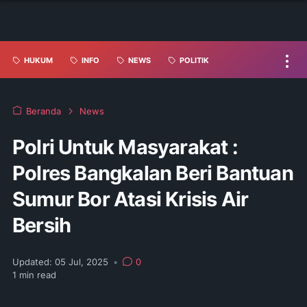
HUKUM
INFO
NEWS
POLITIK
Beranda
News
Polri Untuk Masyarakat :
Polres Bangkalan Beri Bantuan
Sumur Bor Atasi Krisis Air
Bersih
Updated:
05 Jul, 2025
•
0
1
min read