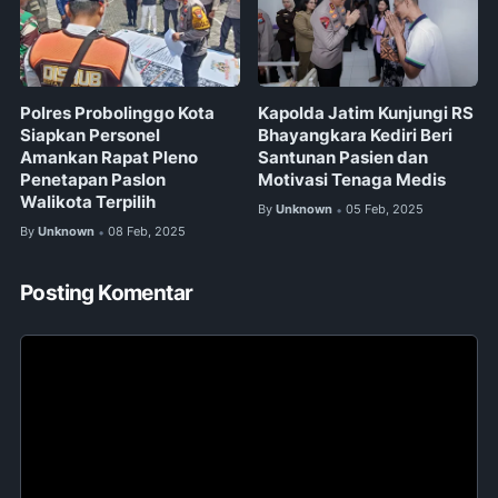
Polres Probolinggo Kota
Kapolda Jatim Kunjungi RS
Siapkan Personel
Bhayangkara Kediri Beri
Amankan Rapat Pleno
Santunan Pasien dan
Penetapan Paslon
Motivasi Tenaga Medis
Walikota Terpilih
By
Unknown
05 Feb, 2025
•
By
Unknown
08 Feb, 2025
•
Posting Komentar