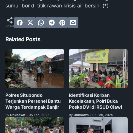
sumur bor di titik rawan krisis air bersih. (*)
Related Posts
Polres Situbondo
Identifikasi Korban
Terjunkan Personel Bantu
Kecelakaan, Polri Buka
Warga Terdampak Banjir
Posko DVI di RSUD Ciawi
By
Unknown
05 Feb, 2025
By
Unknown
05 Feb, 2025
•
•