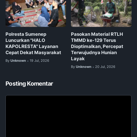
Polresta Sumenep
Pasokan Material RTLH
Luncurkan "HALO
TMMD ke-129 Terus
KAPOLRESTA" Layanan
Dioptimalkan, Percepat
Cepat Dekat Masyarakat
Terwujudnya Hunian
Layak
By
Unknown
19 Jul, 2026
•
By
Unknown
20 Jul, 2026
•
Posting Komentar