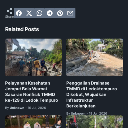
Related Posts
Pelayanan Kesehatan
Penggalian Drainase
Jemput Bola Warnai
TMMD di Ledoktempuro
Sasaran Nonfisik TMMD
Dikebut, Wujudkan
ke-129 di Ledok Tempuro
Infrastruktur
Berkelanjutan
By
Unknown
19 Jul, 2026
•
By
Unknown
19 Jul, 2026
•