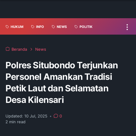
HUKUM
INFO
NEWS
POLITIK
Beranda
News
Polres Situbondo Terjunkan
Personel Amankan Tradisi
Petik Laut dan Selamatan
Desa Kilensari
Updated:
10 Jul, 2025
•
0
2
min read