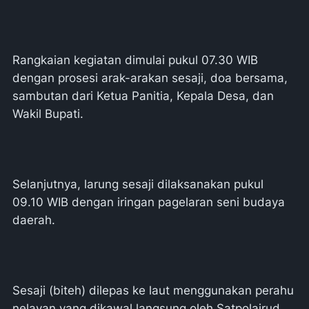
Rangkaian kegiatan dimulai pukul 07.30 WIB
dengan prosesi arak-arakan sesaji, doa bersama,
sambutan dari Ketua Panitia, Kepala Desa, dan
Wakil Bupati.
Selanjutnya, larung sesaji dilaksanakan pukul
09.10 WIB dengan iringan pagelaran seni budaya
daerah.
Sesaji (biteh) dilepas ke laut menggunakan perahu
nelayan yang dikawal langsung oleh Satpolairud