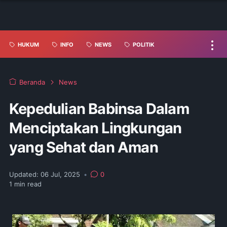
HUKUM
INFO
NEWS
POLITIK
Beranda
News
Kepedulian Babinsa Dalam
Menciptakan Lingkungan
yang Sehat dan Aman
Updated:
06 Jul, 2025
•
0
1
min read