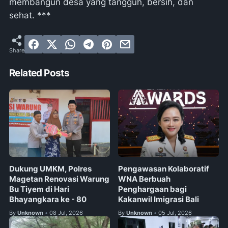
membangun desa yang tangguh, bersih, dan
sehat. ***
Related Posts
Dukung UMKM, Polres
Pengawasan Kolaboratif
Magetan Renovasi Warung
WNA Berbuah
Bu Tiyem di Hari
Penghargaan bagi
Bhayangkara ke - 80
Kakanwil Imigrasi Bali
By
Unknown
08 Jul, 2026
By
Unknown
05 Jul, 2026
•
•