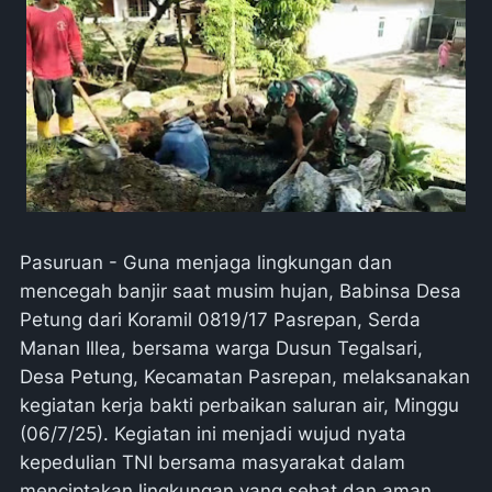
Pasuruan - Guna menjaga lingkungan dan
mencegah banjir saat musim hujan, Babinsa Desa
Petung dari Koramil 0819/17 Pasrepan, Serda
Manan Illea, bersama warga Dusun Tegalsari,
Desa Petung, Kecamatan Pasrepan, melaksanakan
kegiatan kerja bakti perbaikan saluran air, Minggu
(06/7/25). Kegiatan ini menjadi wujud nyata
kepedulian TNI bersama masyarakat dalam
menciptakan lingkungan yang sehat dan aman.