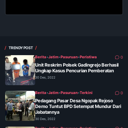
TRENDY POST
Berita
•
Jatim
•
Pasuruan
•
Peristiwa
0
Unit Reskrim Polsek Gadingrejo Berhasil
Ungkap Kasus Pencurian Pemberatan
30 Des, 2022
Berita
•
Jatim
•
Pasuruan
•
Terkini
0
Pedagang Pasar Desa Ngopak Rejoso
Demo Tuntut BPD Setempat Mundur Dari
Jabatannya
30 Des, 2022