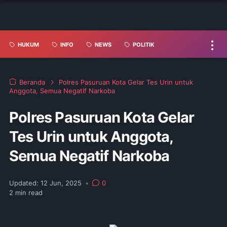
HUKUM
INFO
NEWS
POLITIK
Beranda
Polres Pasuruan Kota Gelar Tes Urin untuk
Anggota, Semua Negatif Narkoba
Polres Pasuruan Kota Gelar
Tes Urin untuk Anggota,
Semua Negatif Narkoba
Updated:
12 Jun, 2025
•
0
2
min read