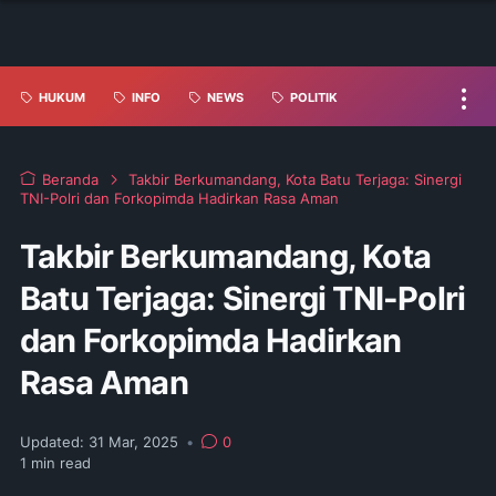
HUKUM
INFO
NEWS
POLITIK
Beranda
Takbir Berkumandang, Kota Batu Terjaga: Sinergi
TNI-Polri dan Forkopimda Hadirkan Rasa Aman
Takbir Berkumandang, Kota
Batu Terjaga: Sinergi TNI-Polri
dan Forkopimda Hadirkan
Rasa Aman
Updated:
31 Mar, 2025
•
0
1
min read