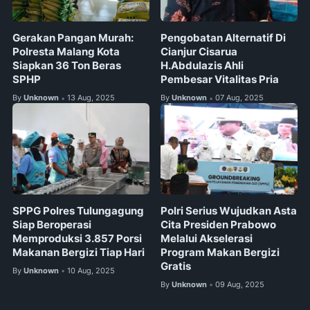
Gerakan Pangan Murah:
Pengobatan Alternatif Di
Polresta Malang Kota
Cianjur Cisarua
Siapkan 36 Ton Beras
H.Abdulazis Ahli
SPHP
Pembesar Vitalitas Pria
By
Unknown
13 Aug, 2025
By
Unknown
07 Aug, 2025
•
•
SPPG Polres Tulungagung
Polri Serius Wujudkan Asta
Siap Beroperasi
Cita Presiden Prabowo
Memproduksi 3.857 Porsi
Melalui Akselerasi
Makanan Bergizi Tiap Hari
Program Makan Bergizi
Gratis
By
Unknown
10 Aug, 2025
•
By
Unknown
09 Aug, 2025
•