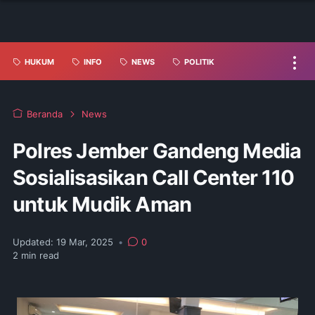
HUKUM
INFO
NEWS
POLITIK
Beranda
News
Polres Jember Gandeng Media
Sosialisasikan Call Center 110
untuk Mudik Aman
Updated:
19 Mar, 2025
•
0
2
min read