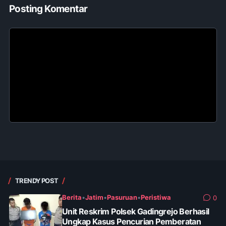
Posting Komentar
TRENDY POST
Berita
•
Jatim
•
Pasuruan
•
Peristiwa
0
Unit Reskrim Polsek Gadingrejo Berhasil
Ungkap Kasus Pencurian Pemberatan