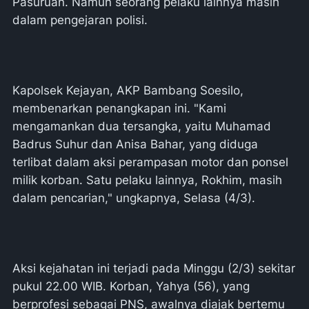
Pasuruan. Namun seorang pelaku lainnya masih
dalam pengejaran polisi.
Kapolsek Kejayan, AKP Bambang Soesilo,
membenarkan penangkapan ini. "Kami
mengamankan dua tersangka, yaitu Muhamad
Badrus Suhur dan Anisa Bahar, yang diduga
terlibat dalam aksi perampasan motor dan ponsel
milik korban. Satu pelaku lainnya, Rokhim, masih
dalam pencarian," ungkapnya, Selasa (4/3).
Aksi kejahatan ini terjadi pada Minggu (2/3) sekitar
pukul 22.00 WIB. Korban, Yahya (56), yang
berprofesi sebagai PNS, awalnya diajak bertemu