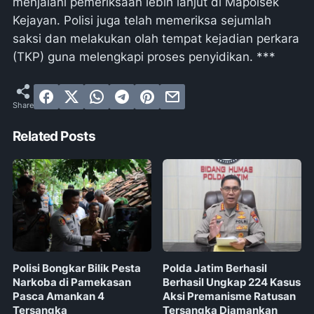
menjalani pemeriksaan lebih lanjut di Mapolsek
Kejayan. Polisi juga telah memeriksa sejumlah
saksi dan melakukan olah tempat kejadian perkara
(TKP) guna melengkapi proses penyidikan. ***
Related Posts
Polisi Bongkar Bilik Pesta
Polda Jatim Berhasil
Narkoba di Pamekasan
Berhasil Ungkap 224 Kasus
Pasca Amankan 4
Aksi Premanisme Ratusan
Tersangka
Tersangka Diamankan