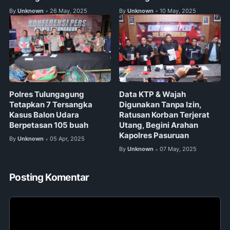
By
Unknown
26 May, 2025
By
Unknown
10 May, 2025
•
•
Polres Tulungagung
Data KTP & Wajah
Tetapkan 7 Tersangka
Digunakan Tanpa Izin,
Kasus Balon Udara
Ratusan Korban Terjerat
Berpetasan 105 buah
Utang, Begini Arahan
Kapolres Pasuruan
By
Unknown
05 Apr, 2025
•
By
Unknown
07 May, 2025
•
Posting Komentar