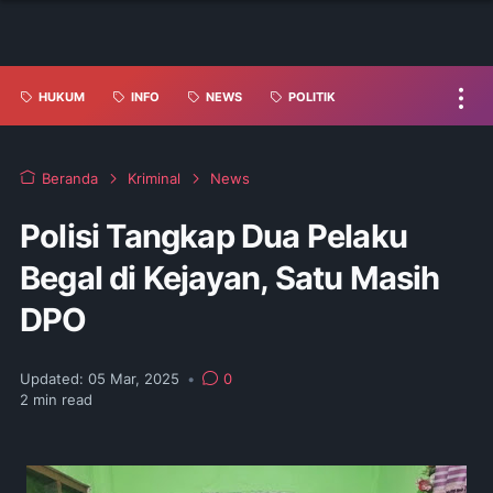
HUKUM
INFO
NEWS
POLITIK
Beranda
Kriminal
News
Polisi Tangkap Dua Pelaku
Begal di Kejayan, Satu Masih
DPO
Updated:
05 Mar, 2025
•
0
2
min read