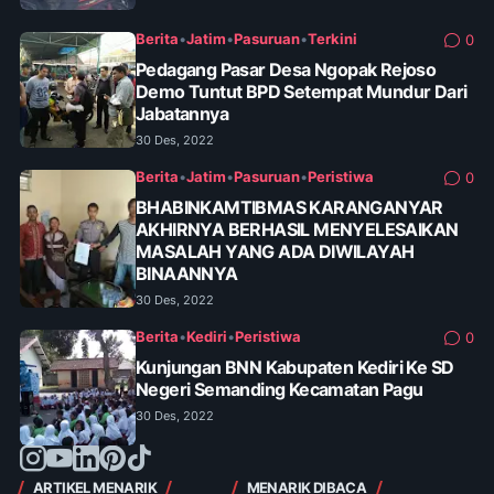
Berita
•
Jatim
•
Pasuruan
•
Terkini
0
Pedagang Pasar Desa Ngopak Rejoso
Demo Tuntut BPD Setempat Mundur Dari
Jabatannya
30 Des, 2022
Berita
•
Jatim
•
Pasuruan
•
Peristiwa
0
BHABINKAMTIBMAS KARANGANYAR
AKHIRNYA BERHASIL MENYELESAIKAN
MASALAH YANG ADA DIWILAYAH
BINAANNYA
30 Des, 2022
Berita
•
Kediri
•
Peristiwa
0
Kunjungan BNN Kabupaten Kediri Ke SD
Negeri Semanding Kecamatan Pagu
30 Des, 2022
ARTIKEL MENARIK
MENARIK DIBACA