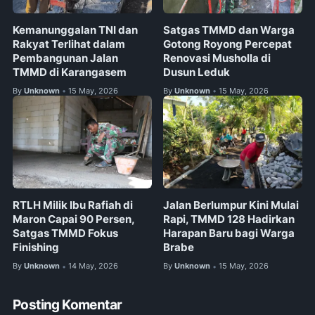
Kemanunggalan TNI dan
Satgas TMMD dan Warga
Rakyat Terlihat dalam
Gotong Royong Percepat
Pembangunan Jalan
Renovasi Musholla di
TMMD di Karangasem
Dusun Leduk
By
Unknown
15 May, 2026
By
Unknown
15 May, 2026
•
•
RTLH Milik Ibu Rafiah di
Jalan Berlumpur Kini Mulai
Maron Capai 90 Persen,
Rapi, TMMD 128 Hadirkan
Satgas TMMD Fokus
Harapan Baru bagi Warga
Finishing
Brabe
By
Unknown
14 May, 2026
By
Unknown
15 May, 2026
•
•
Posting Komentar