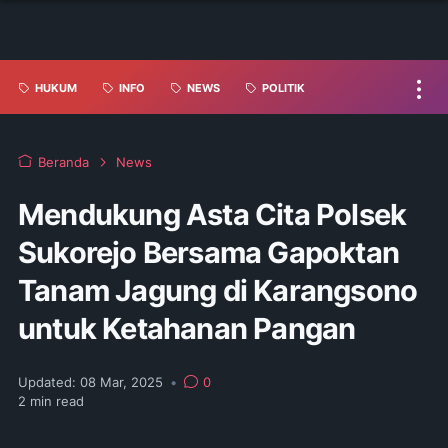
HUKUM
INFO
NEWS
POLITIK
Beranda
News
Mendukung Asta Cita Polsek
Sukorejo Bersama Gapoktan
Tanam Jagung di Karangsono
untuk Ketahanan Pangan
Updated:
08 Mar, 2025
•
0
2
min read