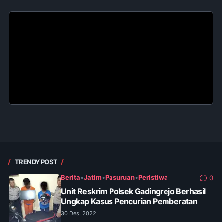
TRENDY POST
Berita
•
Jatim
•
Pasuruan
•
Peristiwa
0
Unit Reskrim Polsek Gadingrejo Berhasil
Ungkap Kasus Pencurian Pemberatan
30 Des, 2022