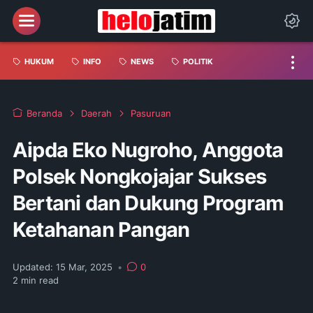
HUKUM
INFO
NEWS
POLITIK
Beranda
Daerah
Pasuruan
Aipda Eko Nugroho, Anggota
Polsek Nongkojajar Sukses
Bertani dan Dukung Program
Ketahanan Pangan
Updated:
15 Mar, 2025
•
0
2
min read