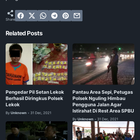
Related Posts
Pengedar Pil Setan Lekok
Pantau Area Sepi, Petugas
Berhasil Diringkus Polsek
Polsek Nguling Himbau
Lekok
Pengguna Jalan Agar
Istirahat Di Rest Area SPBU
By
Unknown
31 Dec, 2021
•
By
Unknown
31 Dec, 2021
•