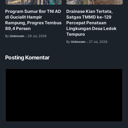
Program Sumur Bor TNI AD
Drainase Kian Tertata,
di Gucialit Hampir
Satgas TMMD ke-129
Rampung, Progres Tembus
Percepat Penataan
89,4 Persen
Lingkungan Desa Ledok
Tempuro
By
Unknown
29 Jul, 2026
•
By
Unknown
27 Jul, 2026
•
Posting Komentar