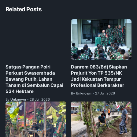
Related Posts
Satgas Pangan Polri
Danrem 083/Bdj Siapkan
Perkuat Swasembada
Prajurit Yon TP 535/NK
Bawang Putih, Lahan
Jadi Kekuatan Tempur
Tanam di Sembalun Capai
Profesional Berkarakter
534 Hektare
By
Unknown
27 Jul, 2026
•
By
Unknown
28 Jul, 2026
•