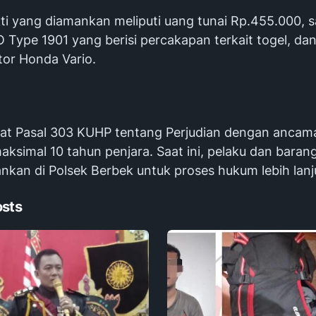
ti yang diamankan meliputi uang tunai Rp.455.000, s
 Type 1901 yang berisi percakapan terkait togel, dan
or Honda Vario.
erat Pasal 303 KUHP tentang Perjudian dengan ancam
ksimal 10 tahun penjara. Saat ini, pelaku dan barang
nkan di Polsek Berbek untuk proses hukum lebih lanju
osts