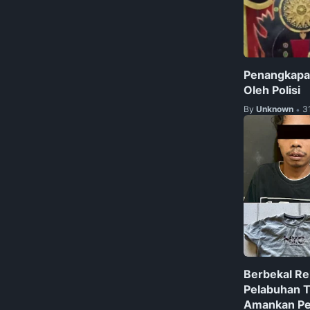
Penangkapa
Oleh Polisi
By
Unknown
3
•
Berbekal R
Pelabuhan T
Amankan Pe