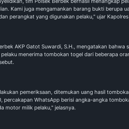
yelidikan, tim Polsek Berbek berhasil menangkap pel
adian. Kami juga mengamankan barang bukti berupa ua
an perangkat yang digunakan pelaku," ujar Kapolres
erbek AKP Gatot Suwardi, S.H., mengatakan bahwa s
 pelaku menerima tombokan togel dari beberapa ora
sebut.
dilakukan pemeriksaan, ditemukan uang hasil tombok
, percakapan WhatsApp berisi angka-angka tomboka
a motor milik pelaku," jelasnya.