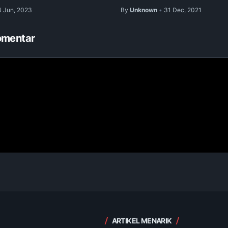
4 Jun, 2023
By
Unknown
31 Dec, 2021
•
omentar
ARTIKEL MENARIK