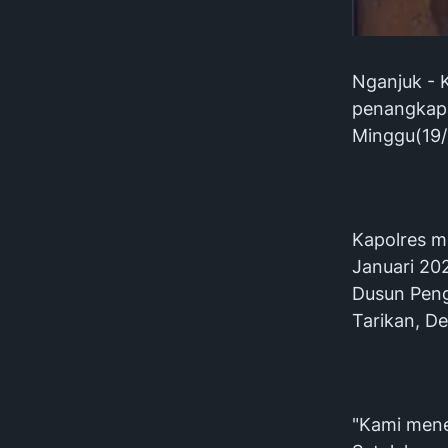
Nganjuk - 
penangkapa
Minggu(19/
Kapolres m
Januari 202
Dusun Peng
Tarikan, D
"Kami mener