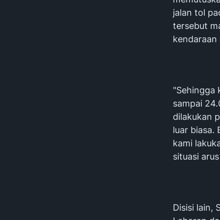
jalan tol p
tersebut m
kendaraan 
"Sehingga 
sampai 24.0
dilakukan 
luar biasa.
kami laku
situasi arus
Disisi lain,