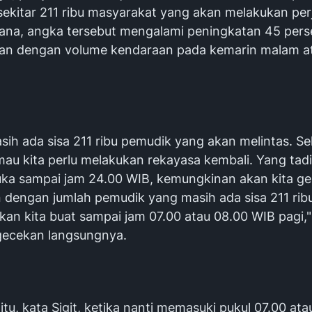
sekitar 211 ribu masyarakat yang akan melakukan per
ana, angka tersebut mengalami peningkatan 45 perse
an dengan volume kendaraan pada kemarin malam a
sih ada sisa 211 ribu pemudik yang akan melintas. S
mau kita perlu melakukan rekayasa kembali. Yang tad
uka sampai jam 24.00 WIB, kemungkinan akan kita ge
 dengan jumlah pemudik yang masih ada sisa 211 ribu
kan kita buat sampai jam 07.00 atau 08.00 WIB pagi," 
ecekan langsungnya.
tu, kata Sigit, ketika nanti memasuki pukul 07.00 ata