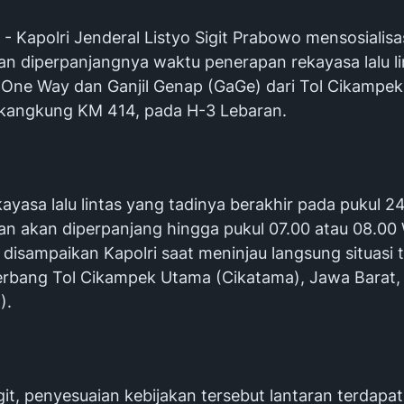
- Kapolri Jenderal Listyo Sigit Prabowo mensosialisa
n diperpanjangnya waktu penerapan rekayasa lalu lint
 One Way dan Ganjil Genap (GaGe) dari Tol Cikampe
ikangkung KM 414, pada H-3 Lebaran.
kayasa lalu lintas yang tadinya berakhir pada pukul 
n akan diperpanjang hingga pukul 07.00 atau 08.00 
tu disampaikan Kapolri saat meninjau langsung situasi t
erbang Tol Cikampek Utama (Cikatama), Jawa Barat,
).
it, penyesuaian kebijakan tersebut lantaran terdapat