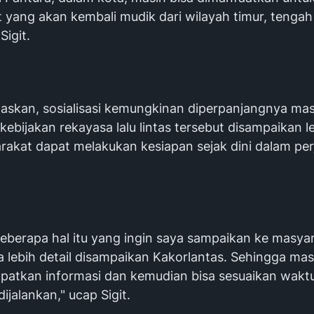
 yang akan kembali mudik dari wilayah timur, tengah
 Sigit.
elaskan, sosialisasi kemungkinan diperpanjangnya ma
ebijakan rekayasa lalu lintas tersebut disampaikan l
rakat dapat melakukan kesiapan sejak dini dalam per
eberapa hal itu yang ingin saya sampaikan ke masyar
a lebih detail disampaikan Kakorlantas. Sehingga ma
patkan informasi dan kemudian bisa sesuaikan wakt
ijalankan," ucap Sigit.