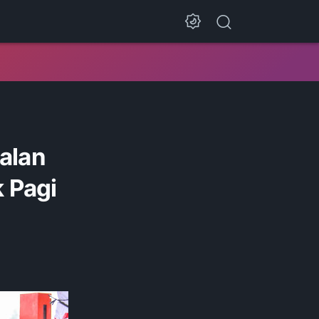
Jalan
 Pagi