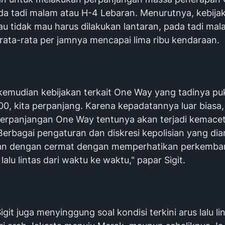
ada tadi malam atau H-4 Lebaran. Menurutnya, kebija
au tidak mau harus dilakukan lantaran, pada tadi ma
rata-rata per jamnya mencapai lima ribu kendaraan.
kemudian kebijakan terkait One Way yang tadinya puk
0, kita perpanjang. Karena kepadatannya luar biasa, 
perpanjangan One Way tentunya akan terjadi kemace
 Berbagai pengaturan dan diskresi kepolisian yang di
kan dengan cermat dengan memperhatikan perkemb
 lalu lintas dari waktu ke waktu," papar Sigit.
 Sigit juga menyinggung soal kondisi terkini arus lalu l