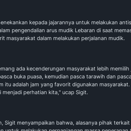
 menekankan kepada jajarannya untuk melakukan antis
alam pengendalian arus mudik Lebaran di saat mema
rit masyarakat dalam melakukan perjalanan mudik.
mang ada kecenderungan masyarakat lebih memilih
pasca buka puasa, kemudian pasca tarawih dan pasca
am itu adalah jam yang favorit digunakan masyarakat
i menjadi perhatian kita," ucap Sigit.
m, Sigit menyampaikan bahwa, alasanya pihak terkait
n untuk melakukan perpanjangan massa penerapan 