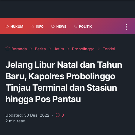
HUKUM
INFO
NEWS
POLITIK
Beranda
Berita
Jatim
Probolinggo
Terkini
Jelang Libur Natal dan Tahun
Baru, Kapolres Probolinggo
Tinjau Terminal dan Stasiun
hingga Pos Pantau
Updated:
30 Des, 2022
•
0
2
min read