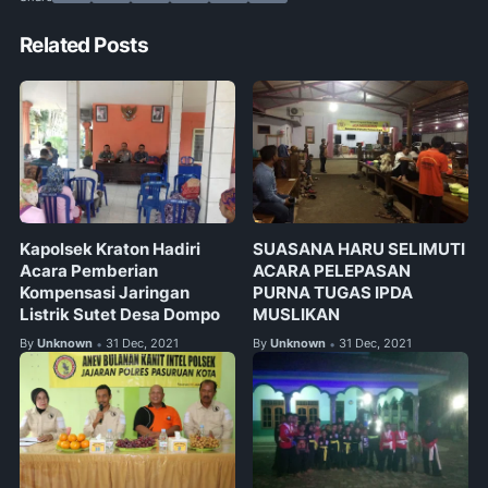
Related Posts
Kapolsek Kraton Hadiri
SUASANA HARU SELIMUTI
Acara Pemberian
ACARA PELEPASAN
Kompensasi Jaringan
PURNA TUGAS IPDA
Listrik Sutet Desa Dompo
MUSLIKAN
By
Unknown
31 Dec, 2021
By
Unknown
31 Dec, 2021
•
•