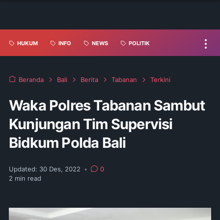
HUKUM
INFO
NEWS
POLITIK
Beranda
Bali
Berita
Tabanan
Terkini
Waka Polres Tabanan Sambut
Kunjungan Tim Supervisi
Bidkum Polda Bali
Updated:
30 Des, 2022
•
0
2
min read