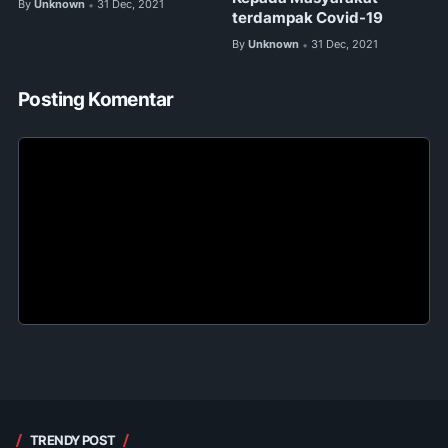
By
Unknown
31 Dec, 2021
•
terdampak Covid-19
By
Unknown
31 Dec, 2021
•
Posting Komentar
TRENDY POST