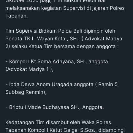
Oktober 2020 pagi, Tim Bidkum Polda Bali
melaksanakan kegiatan Supervisi di jajaran Polres
Tabanan,
Tim Supervisi Bidkum Polda Bali dipimpin oleh
Penata TK I I Wayan Kota., SH., ( Advokat Madya
2) selaku Ketua Tim bersama dengan anggota :
- Kompol I Kt Soma Adnyana, SH., anggota
(Advokat Madya 1 ),
- Ipda Dewa Anom Uragada anggota ( Pamin 5
Subbag Renmin),
- Briptu I Made Budhayasa SH., Anggota.
Kedatangan Tim disambut oleh Waka Polres
Tabanan Kompol I Ketut Gelgel S.Sos., didampingi