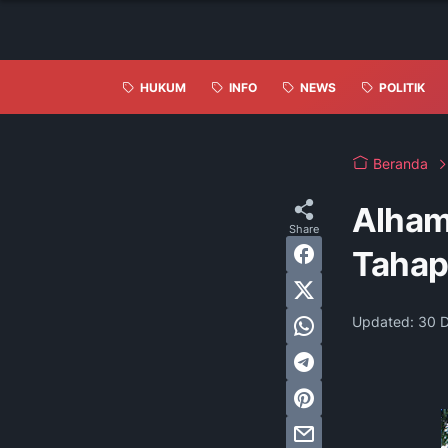
HUKUM
INFO
NEWS
POLITIK
Beranda
Alham
Tahap
Updated:
30 