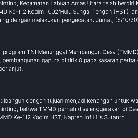
inting, Kecamatan Labuan Amas Utara telah berdiri 
D Ke-112 Kodim 1002/Hulu Sungai Tengah (HST) lan
shing dengan melakukan pengecatan. Jumat, (8/10/20
uar program TNI Manunggal Membangun Desa (TMMD)
, pembangunan gapura di titik 0 pada sasaran perba
berlanjut.
i dibangun dengan tujuan menjadi kenangan untuk w
inting, bahwa TMMD pernah diselenggarakan di Desa
MD Ke-112 Kodim HST, Kapten Inf Lilis Sutanto