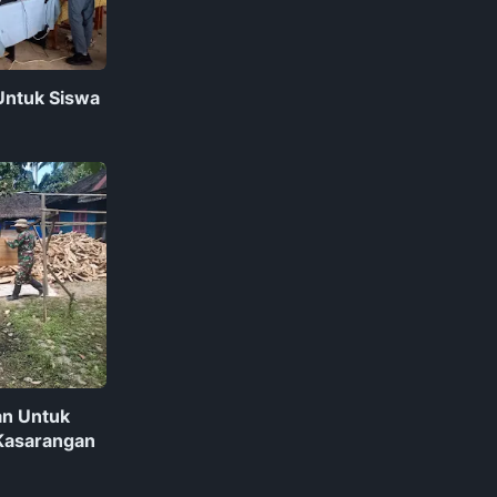
Untuk Siswa
an Untuk
Kasarangan