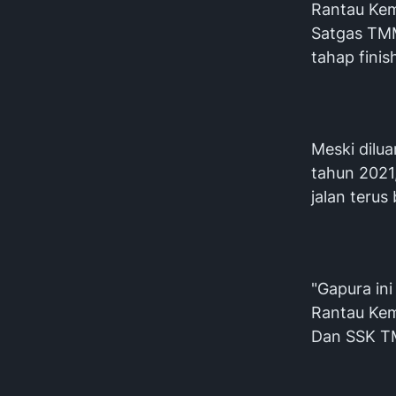
Rantau Kem
Satgas TMM
tahap fini
Meski dil
tahun 2021
jalan terus 
"Gapura in
Rantau Kem
Dan SSK TM