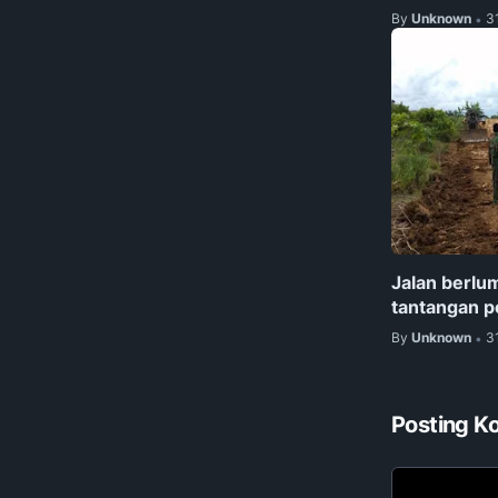
By
Unknown
3
•
Jalan berlu
tantangan 
By
Unknown
3
•
Posting K