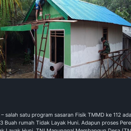
 salah satu program sasaran Fisik TMMD ke 112 ada
3 Buah rumah Tidak Layak Huni. Adapun proses Per
ak Layak Huni TNI Manunggal Membangun Desa (T