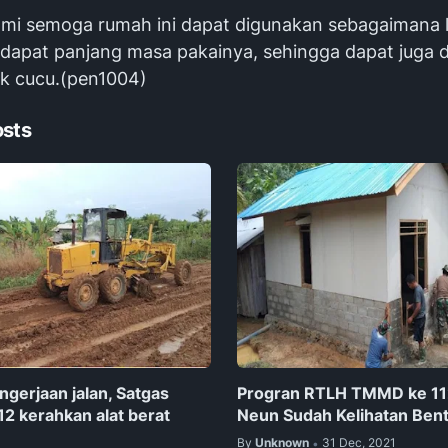
mi semoga rumah ini dapat digunakan sebagaimana 
dapat panjang masa pakainya, sehingga dapat juga 
k cucu.(pen1004)
osts
ngerjaan jalan, Satgas
Progran RTLH TMMD ke 112
 kerahkan alat berat
Neun Sudah Kelihatan Ben
By
Unknown
31 Dec, 2021
•