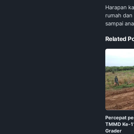
Harapan ka
rumah dan 
sampai ana
Related P
Percepat pe
TMMD Ke-112
Grader