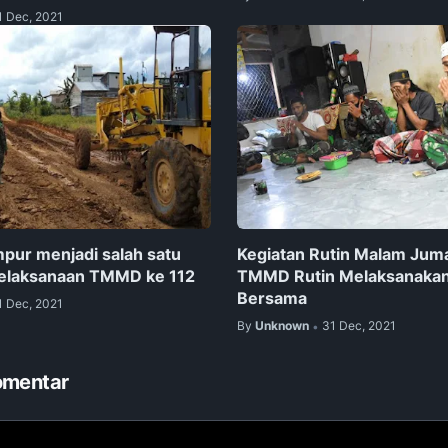
1 Dec, 2021
mpur menjadi salah satu
Kegiatan Rutin Malam Juma
pelaksanaan TMMD ke 112
TMMD Rutin Melaksanaka
Bersama
1 Dec, 2021
By
Unknown
31 Dec, 2021
•
omentar