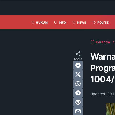
HUKUM
INFO
NEWS
POLITIK
Beranda
Warna
Progr
1004/
Updated:
30 