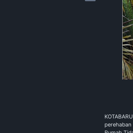
KOTABARU –
perehaban 
Rumah Tid