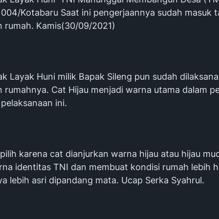
1004/Kotabaru Saat ini pengerjaannya sudah masuk 
 rumah. Kamis(30/09/2021)
k Layak Huni milik Bapak Sileng pun sudah dilaksan
 rumahnya. Cat Hijau menjadi warna utama dalam p
pelaksanaan ini.
ipilih karena cat dianjurkan warna hijau atau hijau mu
na identitas TNI dan membuat kondisi rumah lebih h
 lebih asri dipandang mata. Ucap Serka Syahrul.