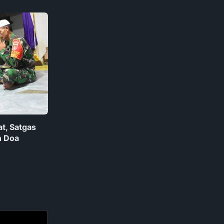
t, Satgas
n Doa