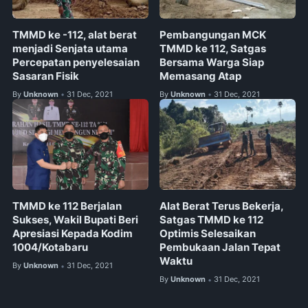
TMMD ke -112, alat berat
Pembangungan MCK
menjadi Senjata utama
TMMD ke 112, Satgas
Percepatan penyelesaian
Bersama Warga Siap
Sasaran Fisik
Memasang Atap
By
Unknown
31 Dec, 2021
By
Unknown
31 Dec, 2021
•
•
TMMD ke 112 Berjalan
Alat Berat Terus Bekerja,
Sukses, Wakil Bupati Beri
Satgas TMMD ke 112
Apresiasi Kepada Kodim
Optimis Selesaikan
1004/Kotabaru
Pembukaan Jalan Tepat
Waktu
By
Unknown
31 Dec, 2021
•
By
Unknown
31 Dec, 2021
•