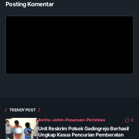
Posting Komentar
TRENDY POST
Berita
•
Jatim
•
Pasuruan
•
Peristiwa
0
Unit Reskrim Polsek Gadingrejo Berhasil
Ungkap Kasus Pencurian Pemberatan