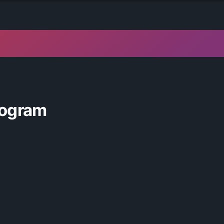
rogram