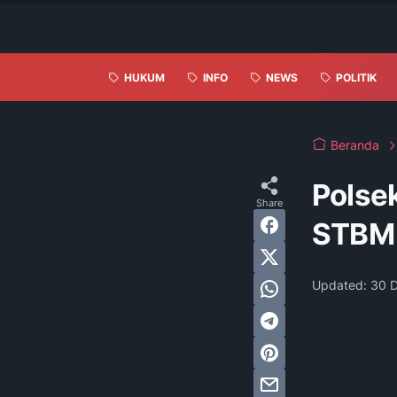
HUKUM
INFO
NEWS
POLITIK
Beranda
Polsek
STBM 
Updated:
30 