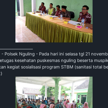
_________________
 Polsek Nguling - Pada hari ini selasa tgl 21 novemb
etugas kesehatan puskesmas nguling beserta muspi
n kegiat sosialisasi program STBM (sanitasi total b
t)