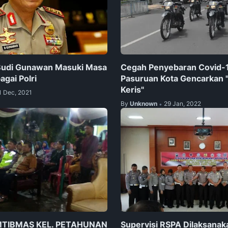
 Budi Gunawan Masuki Masa
Cegah Penyebaran Covid-1
gai Polri
Pasuruan Kota Gencarkan 
Keris"
1 Dec, 2021
By
Unknown
29 Jan, 2022
•
TIBMAS KEL. PETAHUNAN
Supervisi RSPA Dilaksanak