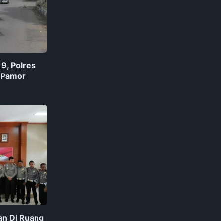
9, Polres
"Pamor
an Di Ruang