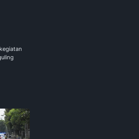
 kegiatan
uling