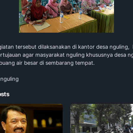
iatan tersebut dilaksanakan di kantor desa nguling,
ertujauan agar masyarakat nguling khususnya desa ng
 buang air besar di sembarang tempat.
nguling
osts