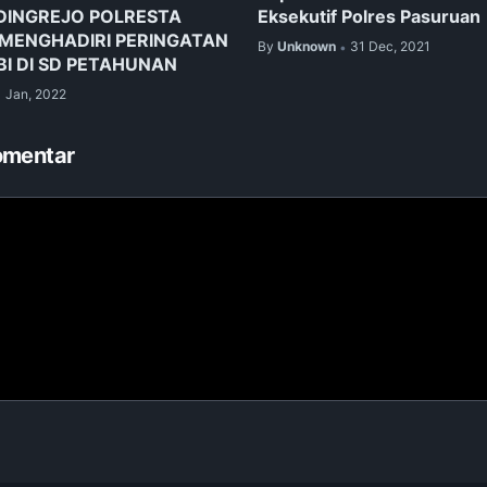
DINGREJO POLRESTA
Eksekutif Polres Pasuruan
MENGHADIRI PERINGATAN
By
Unknown
31 Dec, 2021
•
I DI SD PETAHUNAN
1 Jan, 2022
omentar