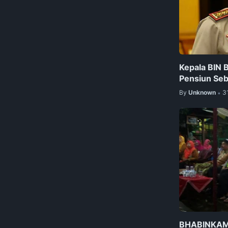
Kepala BIN
Pensiun Seba
By
Unknown
3
•
BHABINKAM