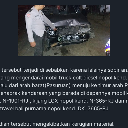
tersebut terjadi di sebabkan karena lalainya sopir an
ang mengendarai mobil truck colt diesel nopol kend.
aju dari arah barat(Pasuruan) menuju ke timur arah 
enabrak kendaraan yang berada di depannya mobil k
. N-1901-RJ , kijang LGX nopol kend. N-365-RJ dan m
 travel bali purnama nopol kend. DK. 7665-BJ.
dian tersebut mengakibatkan kerugian material.