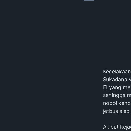
Kecelakaan 
Sukadana y
FI yang mel
sehingga m
nopol kend
jetbus elep
Akibat keja