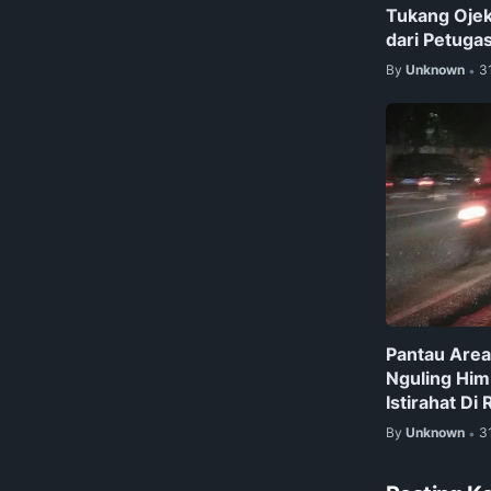
Tukang Ojek
dari Petugas
By
Unknown
3
•
Pantau Area
Nguling Him
Istirahat Di
By
Unknown
3
•