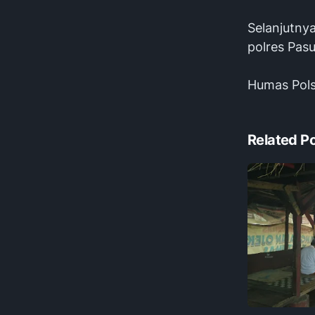
Selanjutnya
polres Pasu
Humas Pols
Related P