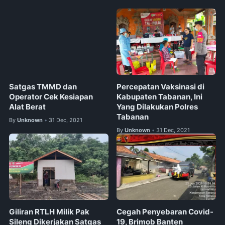
Satgas TMMD dan
Percepatan Vaksinasi di
Operator Cek Kesiapan
Kabupaten Tabanan, Ini
Alat Berat
Yang Dilakukan Polres
Tabanan
By
Unknown
31 Dec, 2021
•
By
Unknown
31 Dec, 2021
•
Giliran RTLH Milik Pak
Cegah Penyebaran Covid-
Sileng Dikerjakan Satgas
19, Brimob Banten