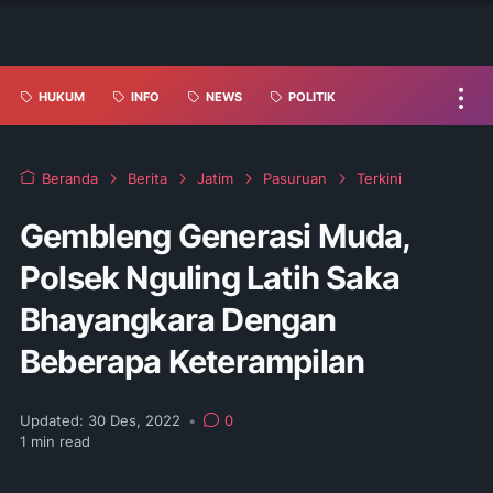
HUKUM
INFO
NEWS
POLITIK
Beranda
Berita
Jatim
Pasuruan
Terkini
Gembleng Generasi Muda,
Polsek Nguling Latih Saka
Bhayangkara Dengan
Beberapa Keterampilan
Updated:
30 Des, 2022
•
0
1
min read