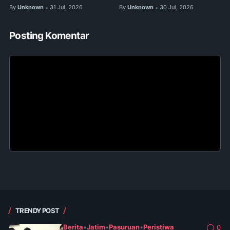
By
Unknown
31 Jul, 2026
By
Unknown
30 Jul, 2026
•
•
Posting Komentar
TRENDY POST
Berita
•
Jatim
•
Pasuruan
•
Peristiwa
0