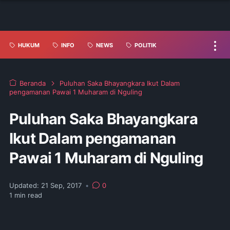
HUKUM
INFO
NEWS
POLITIK
Beranda
Puluhan Saka Bhayangkara Ikut Dalam
pengamanan Pawai 1 Muharam di Nguling
Puluhan Saka Bhayangkara
Ikut Dalam pengamanan
Pawai 1 Muharam di Nguling
Updated:
21 Sep, 2017
•
0
1
min read