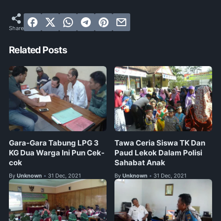
Related Posts
Gara-Gara Tabung LPG 3
Tawa Ceria Siswa TK Dan
KG Dua Warga Ini Pun Cek-
Paud Lekok Dalam Polisi
cok
Sahabat Anak
By
Unknown
31 Dec, 2021
By
Unknown
31 Dec, 2021
•
•