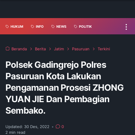
HUKUM
INFO
NEWS
POLITIK
Beranda
Berita
Jatim
Pasuruan
Terkini
Polsek Gadingrejo Polres
Pasuruan Kota Lakukan
Pengamanan Prosesi ZHONG
YUAN JIE Dan Pembagian
Sembako.
Updated:
30 Des, 2022
•
0
2
min read