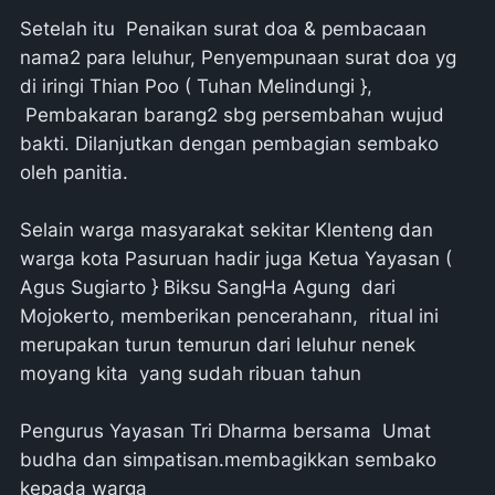
Setelah itu Penaikan surat doa & pembacaan
nama2 para leluhur, Penyempunaan surat doa yg
di iringi Thian Poo ( Tuhan Melindungi },
Pembakaran barang2 sbg persembahan wujud
bakti. Dilanjutkan dengan pembagian sembako
oleh panitia.
Selain warga masyarakat sekitar Klenteng dan
warga kota Pasuruan hadir juga Ketua Yayasan (
Agus Sugiarto } Biksu SangHa Agung dari
Mojokerto, memberikan pencerahann, ritual ini
merupakan turun temurun dari leluhur nenek
moyang kita yang sudah ribuan tahun
Pengurus Yayasan Tri Dharma bersama Umat
budha dan simpatisan.membagikkan sembako
kepada warga