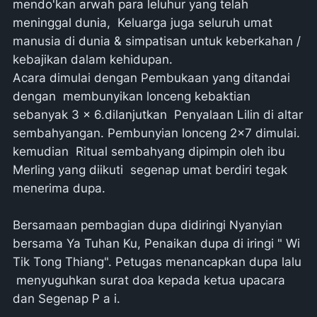
mendo'kan arwah para leluhur yang telah
meninggal dunia, Keluarga juga seluruh umat
manusia di dunia & simpatisan untuk keberkahan /
kebajikan dalam kehidupan.
Acara dimulai dengan Pembukaan yang ditandai
dengan membunyikan lonceng kebaktian
sebanyak 3 x 6.dilanjutkan Penyalaan Lilin di altar
sembahyangan. Pembunyian lonceng 2x7 dimulai.
kemudian Ritual sembahyang dipimpin oleh ibu
Merling yang diikuti segenap umat berdiri tegak
menerima dupa.
Bersamaan pembagian dupa didiringi Nyanyian
bersama Ya Tuhan Ku, Penaikan dupa di iringi " Wi
Tik Tong Thiang". Petugas menancapkan dupa lalu
menyuguhkan surat doa kepada ketua upacara
dan Segenap P a i.