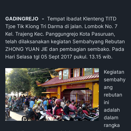
GADINGREJO -
Tempat ibadat Klenteng TITD
Tjoe Tik Kiong Tri Darma di jalan. Lombok No. 7
Kel. Trajeng Kec. Panggungrejo Kota Pasuruan,
telah dilaksanakan kegiatan Sembahyang Rebutan
ZHONG YUAN JIE dan pembagian sembako. Pada
Hari Selasa tgl 05 Sept 2017 pukul. 13.15 wib.
Kegiatan
sembahy
ang
rebutan
ini
adalah
dalam
rangka