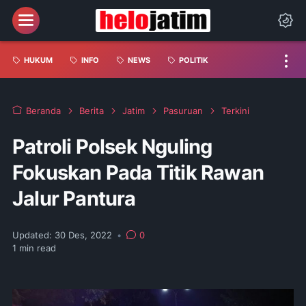
HUKUM
INFO
NEWS
POLITIK
Beranda
Berita
Jatim
Pasuruan
Terkini
Patroli Polsek Nguling
Fokuskan Pada Titik Rawan
Jalur Pantura
Updated:
30 Des, 2022
•
0
1
min read