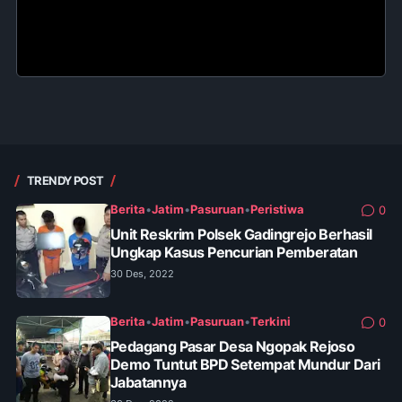
TRENDY POST
Berita
•
Jatim
•
Pasuruan
•
Peristiwa
0
Unit Reskrim Polsek Gadingrejo Berhasil
Ungkap Kasus Pencurian Pemberatan
30 Des, 2022
Berita
•
Jatim
•
Pasuruan
•
Terkini
0
Pedagang Pasar Desa Ngopak Rejoso
Demo Tuntut BPD Setempat Mundur Dari
Jabatannya