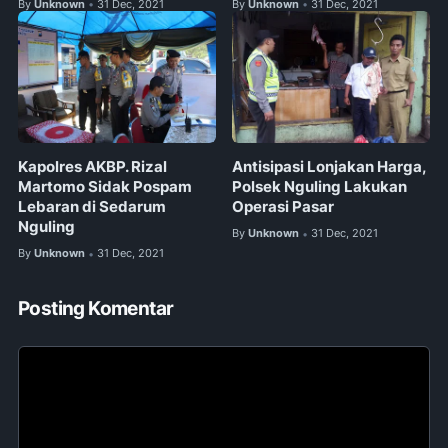
By
Unknown
31 Dec, 2021
By
Unknown
31 Dec, 2021
•
•
Kapolres AKBP. Rizal
Antisipasi Lonjakan Harga,
Martomo Sidak Pospam
Polsek Nguling Lakukan
Lebaran di Sedarum
Operasi Pasar
Nguling
By
Unknown
31 Dec, 2021
•
By
Unknown
31 Dec, 2021
•
Posting Komentar