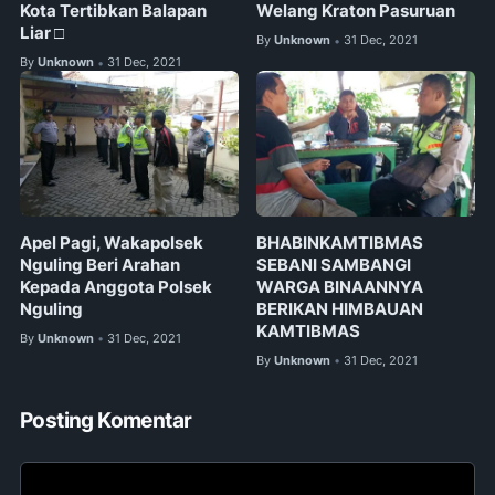
Kota Tertibkan Balapan
Welang Kraton Pasuruan
Liar □
By
Unknown
31 Dec, 2021
•
By
Unknown
31 Dec, 2021
•
Apel Pagi, Wakapolsek
BHABINKAMTIBMAS
Nguling Beri Arahan
SEBANI SAMBANGI
Kepada Anggota Polsek
WARGA BINAANNYA
Nguling
BERIKAN HIMBAUAN
KAMTIBMAS
By
Unknown
31 Dec, 2021
•
By
Unknown
31 Dec, 2021
•
Posting Komentar