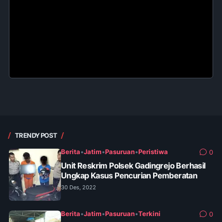
TRENDY POST
Berita
•
Jatim
•
Pasuruan
•
Peristiwa
0
Unit Reskrim Polsek Gadingrejo Berhasil
Ungkap Kasus Pencurian Pemberatan
30 Des, 2022
Berita
•
Jatim
•
Pasuruan
•
Terkini
0