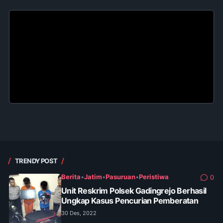
TRENDY POST
Berita
•
Jatim
•
Pasuruan
•
Peristiwa
0
Unit Reskrim Polsek Gadingrejo Berhasil
Ungkap Kasus Pencurian Pemberatan
30 Des, 2022