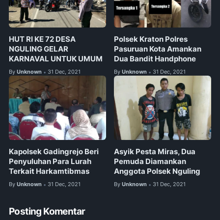
HUT RI KE 72 DESA
Polsek Kraton Polres
NGULING GELAR
Pasuruan Kota Amankan
KARNAVAL UNTUK UMUM
Dua Bandit Handphone
By
Unknown
31 Dec, 2021
By
Unknown
31 Dec, 2021
•
•
Kapolsek Gadingrejo Beri
Asyik Pesta Miras, Dua
Penyuluhan Para Lurah
Pemuda Diamankan
Terkait Harkamtibmas
Anggota Polsek Nguling
By
Unknown
31 Dec, 2021
By
Unknown
31 Dec, 2021
•
•
Posting Komentar