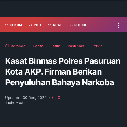
HUKUM
INFO
NEWS
POLITIK
Beranda
Berita
Jatim
Pasuruan
Terkini
Kasat Binmas Polres Pasuruan
Kota AKP. Firman Berikan
Penyuluhan Bahaya Narkoba
Updated:
30 Des, 2022
•
0
1
min read