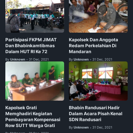
Partisipasi FKPM JIMAT
Kapolsek Dan Anggota
Dan Bhabinkamtibmas
Redam Perkelahian Di
Dalam HUT RI Ke 72
Mandaran
By
Unknown
31 Dec, 2021
By
Unknown
31 Dec, 2021
•
•
Kapolsek Grati
Bhabin Randusari Hadir
Memghadiri Kegiatan
Dalam Acara Pisah Kenal
Pembayaran Kompensasi
SDN Randusari
Row SUTT Warga Grati
By
Unknown
31 Dec, 2021
•