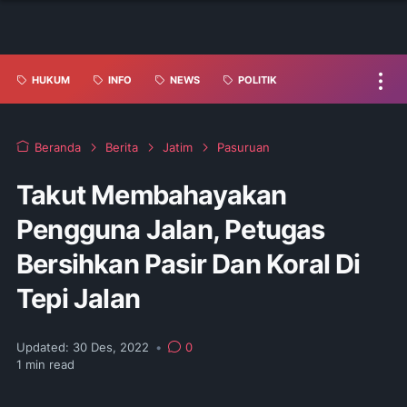
HUKUM
INFO
NEWS
POLITIK
Beranda
Berita
Jatim
Pasuruan
Takut Membahayakan
Pengguna Jalan, Petugas
Bersihkan Pasir Dan Koral Di
Tepi Jalan
Updated:
30 Des, 2022
•
0
1
min read